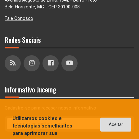
Avenida Augusto de Lima, 1942 - Barro Preto
Belo Horizonte, MG - CEP 30190-008
Fale Conosco
Redes Sociais
Informativo Jucemg
Cadastre-se para receber nosso informativo
Utilizamos cookies e
Aceitar
tecnologias semelhantes
para aprimorar sua