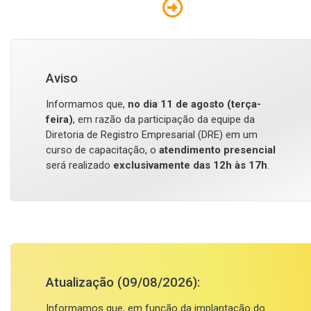
Aviso
Informamos que,
no dia 11 de agosto (terça-
feira)
, em razão da participação da equipe da
Diretoria de Registro Empresarial (DRE) em um
curso de capacitação, o
atendimento presencial
será realizado
exclusivamente das 12h às 17h
.
Atualização (09/08/2026):
Informamos que, em função da implantação do