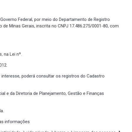
o Governo Federal, por meio do Departamento de Registro
no de Minas Gerais, inscrita no CNPJ 17.486.275/0001-80, com
, na Lei nº.
012.
 interesse, poderá consultar os registros do Cadastro
al e da Diretoria de Planejamento, Gestão e Finanças
a.
 às informações