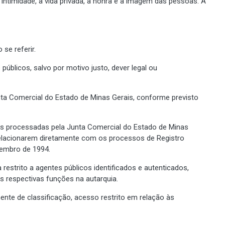
intimidade, à vida privada, à honra e à imagem das pessoas. A
se referir.
úblicos, salvo por motivo justo, dever legal ou
nta Comercial do Estado de Minas Gerais, conforme previsto
ções processadas pela Junta Comercial do Estado de Minas
 relacionarem diretamente com os processos de Registro
ovembro de 1994.
a restrito a agentes públicos identificados e autenticados,
as respectivas funções na autarquia.
ente de classificação, acesso restrito em relação às