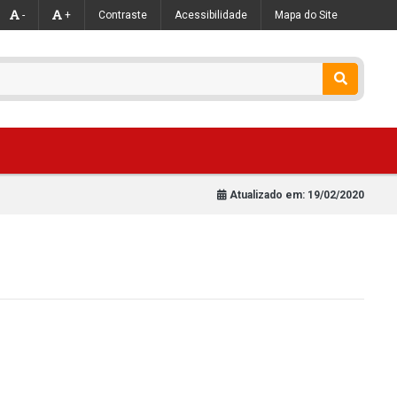
-
+
Contraste
Acessibilidade
Mapa do Site
Atualizado em:
19/02/2020