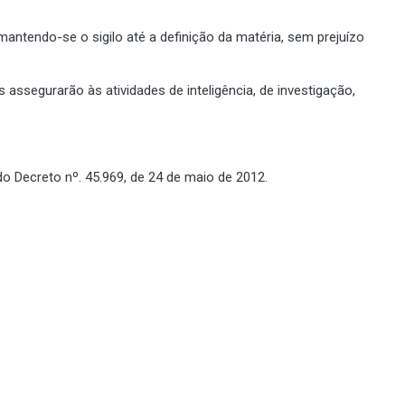
antendo-se o sigilo até a definição da matéria, sem prejuízo
assegurarão às atividades de inteligência, de investigação,
do Decreto nº. 45.969, de 24 de maio de 2012.