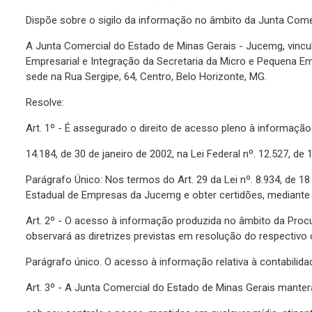
Dispõe sobre o sigilo da informação no âmbito da Junta Come
A Junta Comercial do Estado de Minas Gerais - Jucemg, vincul
Empresarial e Integração da Secretaria da Micro e Pequena Em
sede na Rua Sergipe, 64, Centro, Belo Horizonte, MG.
Resolve:
Art. 1º - É assegurado o direito de acesso pleno à informação 
14.184, de 30 de janeiro de 2002, na Lei Federal nº. 12.527, d
Parágrafo Único: Nos termos do Art. 29 da Lei nº. 8.934, de 
Estadual de Empresas da Jucemg e obter certidões, mediante
Art. 2º - O acesso à informação produzida no âmbito da Procu
observará as diretrizes previstas em resolução do respectivo
Parágrafo único. O acesso à informação relativa à contabilida
Art. 3º - A Junta Comercial do Estado de Minas Gerais mante