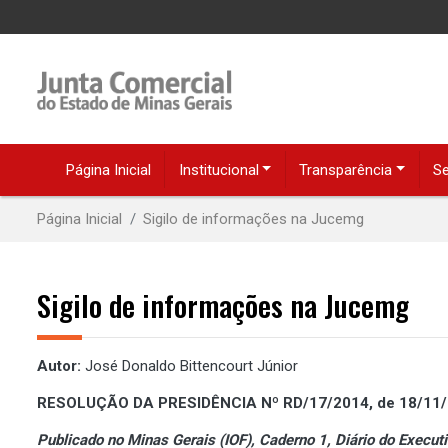
Página Inicial
Institucional
Transparência
Se
Página Inicial
Sigilo de informações na Jucemg
Sigilo de informações na Jucemg
Autor:
José Donaldo Bittencourt Júnior
RESOLUÇÃO DA PRESIDÊNCIA Nº RD/17/2014, de 18/11
Publicado no Minas Gerais (IOF), Caderno 1, Diário do Execu