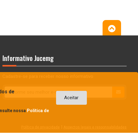
Informativo Jucemg
Cadastre-se para receber nosso informativo
dos de
Aceitar
onsulte nossa
Política de
|
Política de privacidade
Aspectos legais e responsabilidades