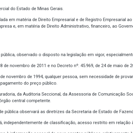
rcial do Estado de Minas Gerais.
ada em matéria de Direito Empresarial e de Registro Empresarial a
presa e, em matéria de Direito Administrativo, financeiro, ao Gover
pública, observado o disposto na legislação em vigor, especialmente
e 18 de novembro de 2011 e no Decreto nº. 45.969, de 24 de maio de 2
18 de novembro de 1994, qualquer pessoa, sem necessidade de provar
 pagamento do preço público.
radoria, da Auditoria Seccional, da Assessoria de Comunicação Soci
 órgão central competente.
de pública observará as diretrizes da Secretaria de Estado de Fazend
rá, independentemente de classificação, acesso restrito em relação