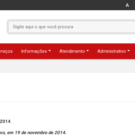
rviços
Informações
Atendimento
Administrativo
/2014
.
tivo, em 19 de novembro de 2014.