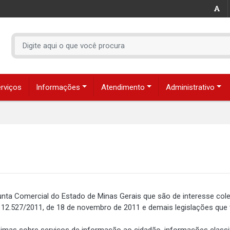
rviços
Informações
Atendimento
Administrativo
nta Comercial do Estado de Minas Gerais que são de interesse coleti
 12.527/2011, de 18 de novembro de 2011 e demais legislações que
mas sobre serviços de informação ao cidadão, informações classifi