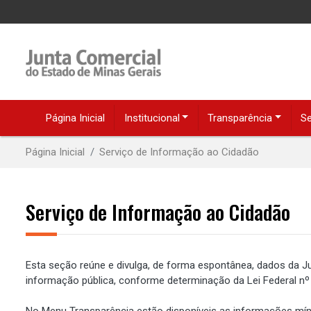
Página Inicial
Institucional
Transparência
Se
Página Inicial
Serviço de Informação ao Cidadão
Serviço de Informação ao Cidadão
Esta seção reúne e divulga, de forma espontânea, dados da Ju
informação pública, conforme determinação da Lei Federal nº
No Menu Transparência estão disponíveis as informações míni