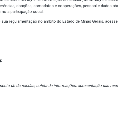
ferências, doações, comodatos e cooperações, pessoal e dados aber
mo a participação social.
e sua regulamentação no âmbito do Estado de Minas Gerais, acess
g:
mento de demandas, coleta de informações, apresentação das resp