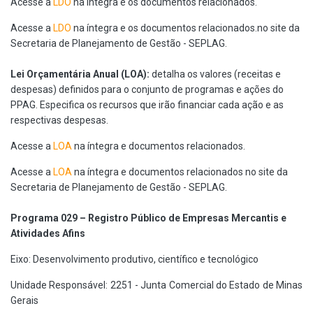
Acesse a
LDO
na íntegra e os documentos relacionados.
Acesse a
LDO
na íntegra e os documentos relacionados.no site da
Secretaria de Planejamento de Gestão - SEPLAG.
Lei Orçamentária Anual (LOA):
detalha os valores (receitas e
despesas) definidos para o conjunto de programas e ações do
PPAG. Especifica os recursos que irão financiar cada ação e as
respectivas despesas.
Acesse a
LOA
na íntegra e documentos relacionados.
Acesse a
LOA
na íntegra e documentos relacionados no site da
Secretaria de Planejamento de Gestão - SEPLAG.
Programa 029 – Registro Público de Empresas Mercantis e
Atividades Afins
Eixo: Desenvolvimento produtivo, científico e tecnológico
Unidade Responsável: 2251 - Junta Comercial do Estado de Minas
Gerais