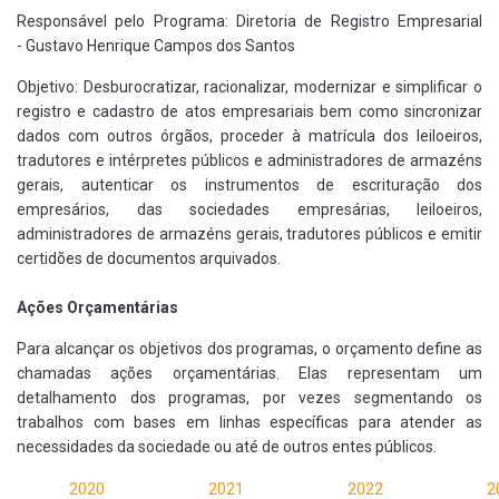
Responsável pelo Programa: Diretoria de Registro Empresarial
-
Gustavo Henrique Campos dos Santos
Objetivo: Desburocratizar, racionalizar, modernizar e simplificar o
registro e cadastro de atos empresariais bem como sincronizar
dados com outros órgãos, proceder à matrícula dos leiloeiros,
tradutores e intérpretes públicos e administradores de armazéns
gerais, autenticar os instrumentos de escrituração dos
empresários, das sociedades empresárias, leiloeiros,
administradores de armazéns gerais, tradutores públicos e emitir
certidões de documentos arquivados.
Ações Orçamentárias
Para alcançar os objetivos dos programas, o orçamento define as
chamadas ações orçamentárias. Elas representam um
detalhamento dos programas, por vezes segmentando os
trabalhos com bases em linhas específicas para atender as
necessidades da sociedade ou até de outros entes públicos.
2020
2021
2022
2