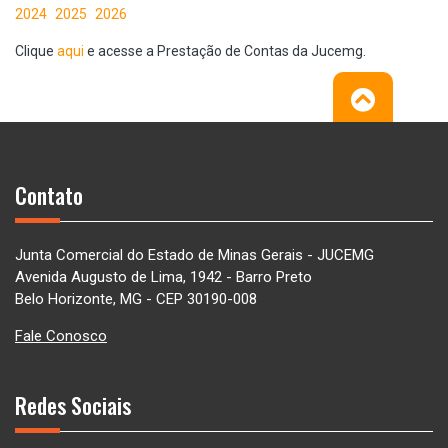
2024
2025
2026
Clique
aqui
e acesse a Prestação de Contas da Jucemg.
Contato
Junta Comercial do Estado de Minas Gerais - JUCEMG
Avenida Augusto de Lima, 1942 - Barro Preto
Belo Horizonte, MG - CEP 30190-008
Fale Conosco
Redes Sociais