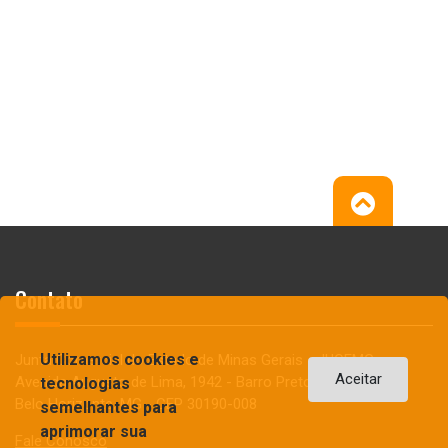
Contato
Utilizamos cookies e
Junta Comercial do Estado de Minas Gerais - JUCEMG
Aceitar
Avenida Augusto de Lima, 1942 - Barro Preto
tecnologias
Belo Horizonte, MG - CEP 30190-008
semelhantes para
aprimorar sua
Fale Conosco