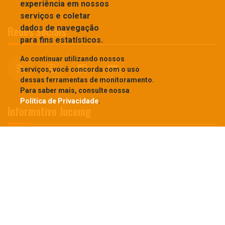
experiência em nossos
serviços e coletar
Redes Sociais
dados de navegação
para fins estatísticos.
Ao continuar utilizando nossos
serviços, você concorda com o uso
dessas ferramentas de monitoramento.
Para saber mais, consulte nossa
Política de Privacidade
.
Informativo Jucemg
Cadastre-se para receber nosso informativo
JUCEMG © 2026 - Todos os direitos reservados