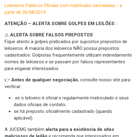
Leiloeiros Públicos Oficiais com matrículas canceladas - a
partir de 26/08/2019
ATENÇÃO – ALERTA SOBRE GOLPES EM LEILÕES :
⚠️
ALERTA SOBRE FALSOS PREPOSTOS
Fique atento a golpes praticados por supostos prepostos de
leiloeiros. A maioria dos leiloeiros NÃO possui prepostos
cadastrados. Golpistas frequentemente utilizam indevidamente
nomes de leiloeiros e se passam por falsos representantes
para enganar interessados.
👉
Antes de qualquer negociação
, consulte nosso site para
verificar:
se o leiloeiro é oficial e regularmente matriculado e seus
dados oficiais de contato;
se há preposto oficialmente cadastrado (quando
aplicável).
A JUCEMG também
alerta para a existência de sites
maliciosos de leilão
e recomenda que interessados em