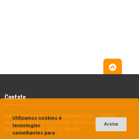
Contato
Junta Comercial do Estado de Minas Gerais - JUCEMG
Utilizamos cookies e
Avenida Augusto de Lima, 1942 - Barro Preto
Aceitar
tecnologias
Belo Horizonte, MG - CEP 30190-008
semelhantes para