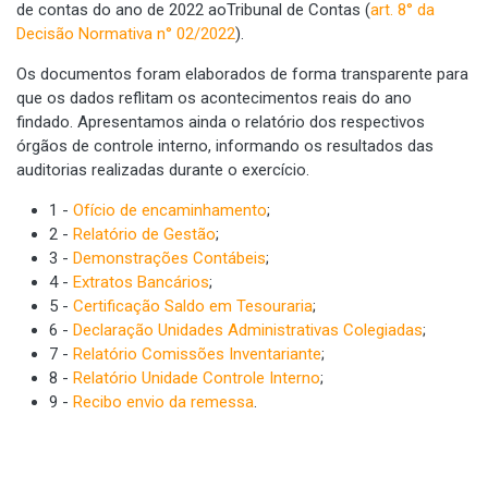
de contas do ano de 2022 aoTribunal de Contas (
art. 8° da
Decisão Normativa n° 02/2022
).
Os documentos foram elaborados de forma transparente para
que os dados reflitam os acontecimentos reais do ano
findado. Apresentamos ainda o relatório dos respectivos
órgãos de controle interno, informando os resultados das
auditorias realizadas durante o exercício.
1 -
Ofício de encaminhamento
;
2 -
Relatório de Gestão
;
3 -
Demonstrações Contábeis
;
4 -
Extratos Bancários
;
5 -
Certificação Saldo em Tesouraria
;
6 -
Declaração Unidades Administrativas Colegiadas
;
7 -
Relatório Comissões Inventariante
;
8 -
Relatório Unidade Controle Interno
;
9 -
Recibo envio da remessa
.